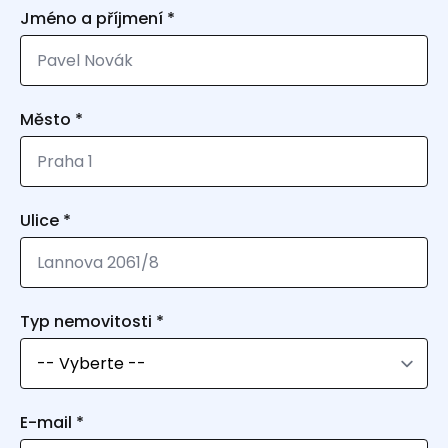
Jméno a příjmení
*
Město
*
Ulice
*
Typ nemovitosti
*
E-mail
*