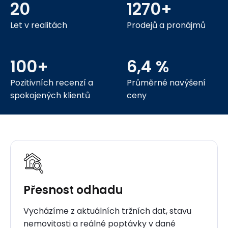
20
1270+
Let v realitách
Prodejů a pronájmů
100+
6,4 %
Pozitivních recenzí a
Průměrné navýšení
spokojených klientů
ceny
Přesnost odhadu
Vycházíme z aktuálních tržních dat, stavu
nemovitosti a reálné poptávky v dané