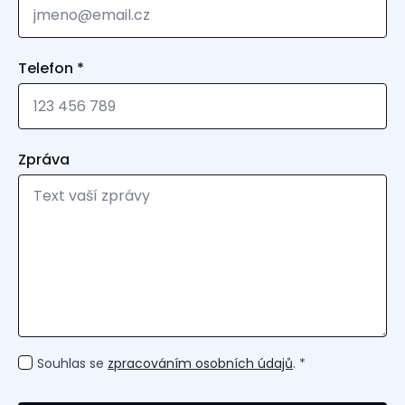
Telefon
*
Zpráva
GDPR
Souhlas se
zpracováním osobních údajů
. *
*