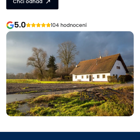
Chci odhad
5.0
104 hodnocení