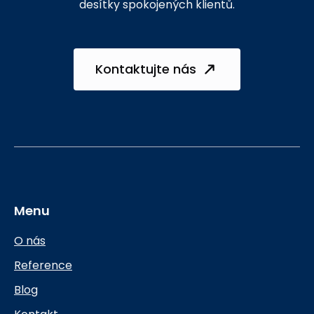
desítky spokojených klientů.
Kontaktujte nás
Menu
O nás
Reference
Blog