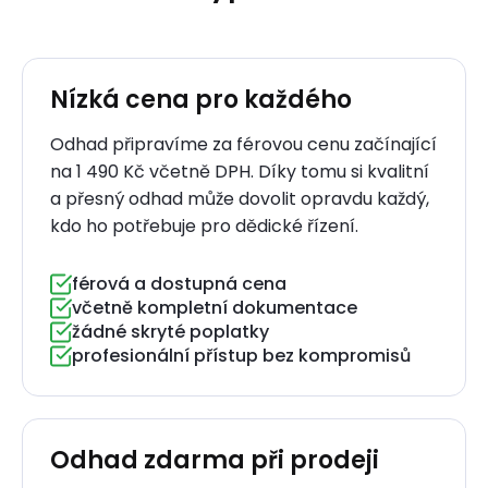
Nízká cena pro každého
Odhad připravíme za férovou cenu začínající
na 1 490 Kč včetně DPH. Díky tomu si kvalitní
a přesný odhad může dovolit opravdu každý,
kdo ho potřebuje pro dědické řízení.
férová a dostupná cena
včetně kompletní dokumentace
žádné skryté poplatky
profesionální přístup bez kompromisů
Odhad zdarma při prodeji