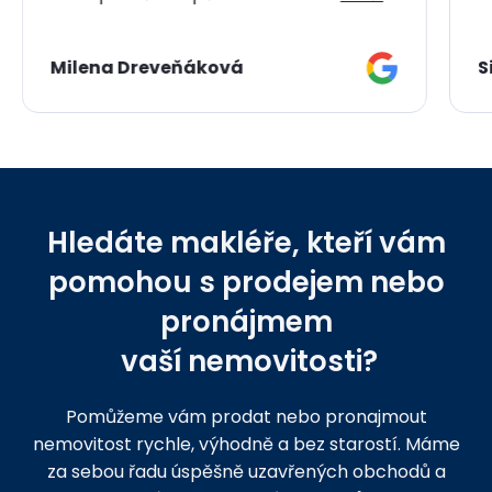
Milena Dreveňáková
S
Hledáte makléře, kteří vám
pomohou s prodejem nebo
pronájmem
vaší nemovitosti?
Pomůžeme vám prodat nebo pronajmout
nemovitost rychle, výhodně a bez starostí. Máme
za sebou řadu úspěšně uzavřených obchodů a