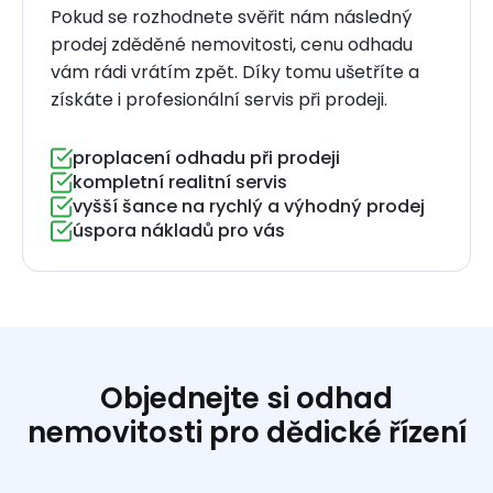
Pokud se rozhodnete svěřit nám následný
prodej zděděné nemovitosti, cenu odhadu
vám rádi vrátím zpět. Díky tomu ušetříte a
získáte i profesionální servis při prodeji.
proplacení odhadu při prodeji
kompletní realitní servis
vyšší šance na rychlý a výhodný prodej
úspora nákladů pro vás
Objednejte si odhad
nemovitosti pro dědické řízení